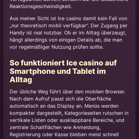
Reaktionsgeschwindigkeit.
Aus meiner Sicht ist Ice casino damit kein Fall von
„nur theoretisch mobil verfügbar“. Der Zugang per
Handy ist real nutzbar. Ob er im Alltag überzeugt,
hängt allerdings von einigen Details ab, die man
vor regelmäßiger Nutzung prüfen sollte.
So funktioniert Ice casino auf
Smartphone und Tablet im
Alltag
Der übliche Weg führt über den mobilen Browser.
Nach dem Aufruf passt sich die Oberfläche
automatisch an das Display an. Menüs werden
kompakter dargestellt, Kategorieseiten rutschen in
vertikale Listen oder ausklappbare Bereiche, und
zentrale Schaltflächen wie Anmeldung,
Registrierung oder Kasse bleiben meist schnell