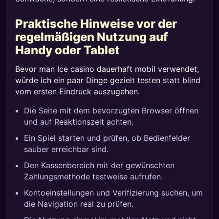
Praktische Hinweise vor der
regelmäßigen Nutzung auf
Handy oder Tablet
Bevor man Ice casino dauerhaft mobil verwendet,
würde ich ein paar Dinge gezielt testen statt blind
vom ersten Eindruck auszugehen.
Die Seite mit dem bevorzugten Browser öffnen
und auf Reaktionszeit achten.
Ein Spiel starten und prüfen, ob Bedienfelder
sauber erreichbar sind.
Den Kassenbereich mit der gewünschten
Zahlungsmethode testweise aufrufen.
Kontoeinstellungen und Verifizierung suchen, um
die Navigation real zu prüfen.