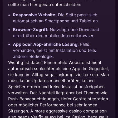
sollte man hier genau unterscheiden:
Responsive Website:
Die Seite passt sich
automatisch an Smartphone und Tablet an.
Browser-Zugriff:
Nutzung ohne Download
direkt über den mobilen Internetbrowser.
App oder App-ähnliche Lösung:
Falls
vorhanden, meist mit Installation und teils
anderer Bedienlogik.
Wichtig ist dabei: Eine mobile Website ist nicht
automatisch schlechter als eine App. Im Gegenteil,
sie kann im Alltag sogar unkomplizierter sein. Man
muss keine Updates manuell prüfen, keinen
Speicher opfern und keine Installationsfreigaben
verwalten. Der Nachteil liegt eher bei Themen wie
Push-Benachrichtigungen, tiefer Geräteintegration
oder möglicher Performance bei sehr langen
Sitzungen. A more aggressive casino comparison
also needs
Verifizierung bei Ice Casino
, because it