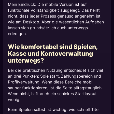
Mein Eindruck: Die mobile Version ist auf
funktionale Vollständigkeit ausgelegt. Das heißt
nicht, dass jeder Prozess genauso angenehm ist
wie am Desktop. Aber die wesentlichen Aufgaben
lassen sich grundsätzlich auch unterwegs
erledigen.
Wie komfortabel sind Spielen,
Kasse und Kontoverwaltung
unterwegs?
Bei der praktischen Nutzung entscheidet sich viel
an drei Punkten: Spielstart, Zahlungsbereich und
Profilverwaltung. Wenn diese Bereiche mobil
sauber funktionieren, ist die Seite alltagstauglich.
Wenn nicht, hilft auch ein schickes Startlayout
wenig.
Beim Spielen selbst ist wichtig, wie schnell Titel