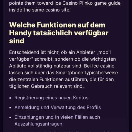
points them toward
Ice Casino Plinko game guide
inside the same casino site.
Welche Funktionen auf dem
Handy tatsächlich verfügbar
sind
Entscheidend ist nicht, ob ein Anbieter „mobil
verfügbar“ schreibt, sondern ob die wichtigsten
Abläufe vollständig nutzbar sind. Bei Ice casino
lassen sich über das Smartphone typischerweise
die zentralen Funktionen ausführen, die für den
täglichen Gebrauch relevant sind.
Registrierung eines neuen Kontos
Anmeldung und Verwaltung des Profils
Einzahlungen und in vielen Fällen auch
Auszahlungsanfragen