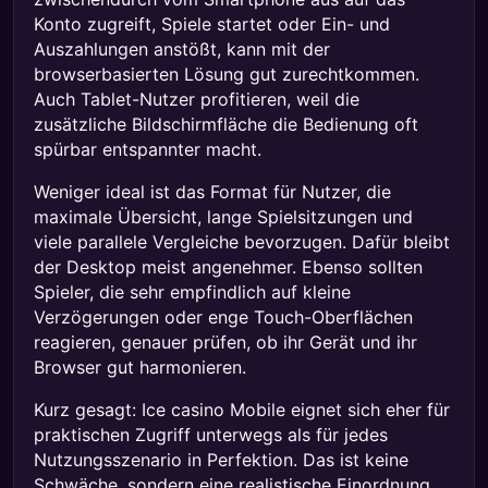
Konto zugreift, Spiele startet oder Ein- und
Auszahlungen anstößt, kann mit der
browserbasierten Lösung gut zurechtkommen.
Auch Tablet-Nutzer profitieren, weil die
zusätzliche Bildschirmfläche die Bedienung oft
spürbar entspannter macht.
Weniger ideal ist das Format für Nutzer, die
maximale Übersicht, lange Spielsitzungen und
viele parallele Vergleiche bevorzugen. Dafür bleibt
der Desktop meist angenehmer. Ebenso sollten
Spieler, die sehr empfindlich auf kleine
Verzögerungen oder enge Touch-Oberflächen
reagieren, genauer prüfen, ob ihr Gerät und ihr
Browser gut harmonieren.
Kurz gesagt: Ice casino Mobile eignet sich eher für
praktischen Zugriff unterwegs als für jedes
Nutzungsszenario in Perfektion. Das ist keine
Schwäche, sondern eine realistische Einordnung.