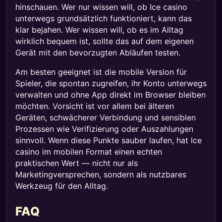
hinschauen. Wer nur wissen will, ob Ice casino
unterwegs grundsätzlich funktioniert, kann das
klar bejahen. Wer wissen will, ob es im Alltag
wirklich bequem ist, sollte das auf dem eigenen
Gerät mit den bevorzugten Abläufen testen.
Am besten geeignet ist die mobile Version für
Spieler, die spontan zugreifen, ihr Konto unterwegs
verwalten und ohne App direkt im Browser bleiben
möchten. Vorsicht ist vor allem bei älteren
Geräten, schwächerer Verbindung und sensiblen
Prozessen wie Verifizierung oder Auszahlungen
sinnvoll. Wenn diese Punkte sauber laufen, hat Ice
casino im mobilen Format einen echten
praktischen Wert — nicht nur als
Marketingversprechen, sondern als nutzbares
Werkzeug für den Alltag.
FAQ