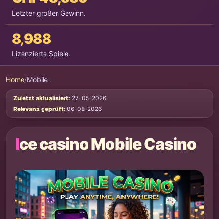
Letzter großer Gewinn.
8,988
Lizenzierte Spiele.
Home
/
Mobile
Zuletzt aktualisiert:
27-05-2026
Relevanz geprüft:
06-08-2026
Ice casino Mobile Casino