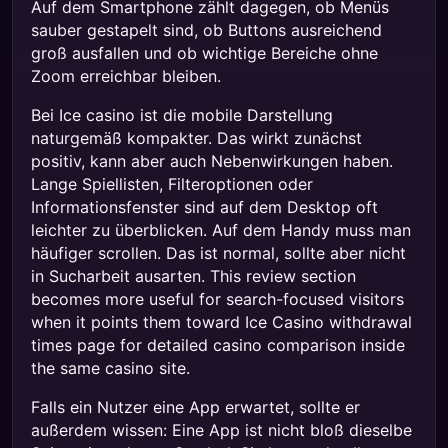
Auf dem Smartphone zählt dagegen, ob Menüs
sauber gestapelt sind, ob Buttons ausreichend
groß ausfallen und ob wichtige Bereiche ohne
Zoom erreichbar bleiben.
Bei Ice casino ist die mobile Darstellung
naturgemäß kompakter. Das wirkt zunächst
positiv, kann aber auch Nebenwirkungen haben.
Lange Spiellisten, Filteroptionen oder
Informationsfenster sind auf dem Desktop oft
leichter zu überblicken. Auf dem Handy muss man
häufiger scrollen. Das ist normal, sollte aber nicht
in Sucharbeit ausarten. This review section
becomes more useful for search-focused visitors
when it points them toward
Ice Casino withdrawal
times page for detailed casino comparison
inside
the same casino site.
Falls ein Nutzer eine App erwartet, sollte er
außerdem wissen: Eine App ist nicht bloß dieselbe