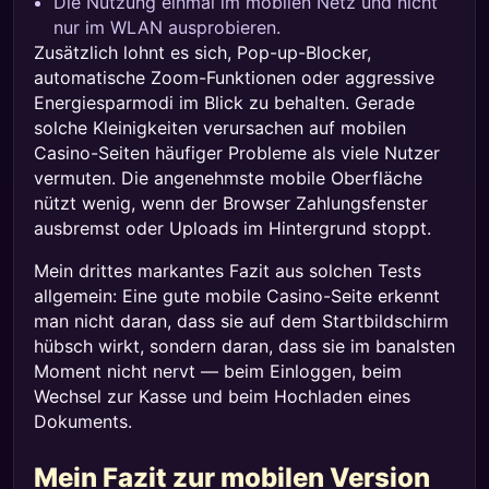
Die Nutzung einmal im mobilen Netz und nicht
nur im WLAN ausprobieren.
Zusätzlich lohnt es sich, Pop-up-Blocker,
automatische Zoom-Funktionen oder aggressive
Energiesparmodi im Blick zu behalten. Gerade
solche Kleinigkeiten verursachen auf mobilen
Casino-Seiten häufiger Probleme als viele Nutzer
vermuten. Die angenehmste mobile Oberfläche
nützt wenig, wenn der Browser Zahlungsfenster
ausbremst oder Uploads im Hintergrund stoppt.
Mein drittes markantes Fazit aus solchen Tests
allgemein: Eine gute mobile Casino-Seite erkennt
man nicht daran, dass sie auf dem Startbildschirm
hübsch wirkt, sondern daran, dass sie im banalsten
Moment nicht nervt — beim Einloggen, beim
Wechsel zur Kasse und beim Hochladen eines
Dokuments.
Mein Fazit zur mobilen Version