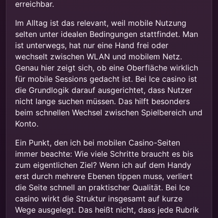
erreichbar.
Im Alltag ist das relevant, weil mobile Nutzung
selten unter idealen Bedingungen stattfindet. Man
ist unterwegs, hat nur eine Hand frei oder
wechselt zwischen WLAN und mobilem Netz.
Genau hier zeigt sich, ob eine Oberfläche wirklich
für mobile Sessions gedacht ist. Bei Ice casino ist
die Grundlogik darauf ausgerichtet, dass Nutzer
nicht lange suchen müssen. Das hilft besonders
beim schnellen Wechsel zwischen Spielbereich und
Konto.
Ein Punkt, den ich bei mobilen Casino-Seiten
immer beachte: Wie viele Schritte braucht es bis
zum eigentlichen Ziel? Wenn ich auf dem Handy
erst durch mehrere Ebenen tippen muss, verliert
die Seite schnell an praktischer Qualität. Bei Ice
casino wirkt die Struktur insgesamt auf kurze
Wege ausgelegt. Das heißt nicht, dass jede Rubrik