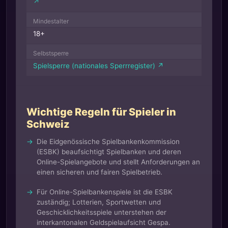
↗
Mindestalter
18+
Selbstsperre
Spielsperre (nationales Sperrregister) ↗
Wichtige Regeln für Spieler in
Schweiz
Die Eidgenössische Spielbankenkommission
(ESBK) beaufsichtigt Spielbanken und deren
Online-Spielangebote und stellt Anforderungen an
einen sicheren und fairen Spielbetrieb.
Für Online-Spielbankenspiele ist die ESBK
zuständig; Lotterien, Sportwetten und
Geschicklichkeitsspiele unterstehen der
interkantonalen Geldspielaufsicht Gespa.