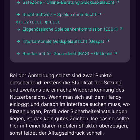
SafeZone – Online-Beratung Glücksspielsucht ↗
Sucht Schweiz – Spielen ohne Sucht ↗
OFFIZIELLE QUELLE
Eidgenössische Spielbankenkommission (ESBK) ↗
Interkantonale Geldspielaufsicht (Gespa) ↗
Bundesamt für Gesundheit (BAG) – Geldspiel ↗
Bei der Anmeldung selbst sind zwei Punkte
entscheidend: erstens die Stabilität der Sitzung
und zweitens die einfache Wiedererkennung des
Nutzerbereichs. Wenn man sich auf dem Handy
einloggt und danach im Interface suchen muss, wo
Einzahlungen, Profil oder Sicherheitseinstellungen
liegen, ist das kein gutes Zeichen. Ice casino sollte
hier mit einer klaren mobilen Struktur überzeugen,
sonst leidet der Alltagseindruck schnell.